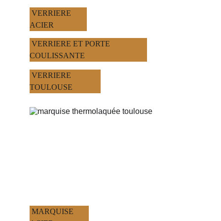
 VERRIERE 
ACIER 
 VERRIERE ET PORTE 
COULISSANTE
 VERRIERE 
TOULOUSE
 MARQUISE 