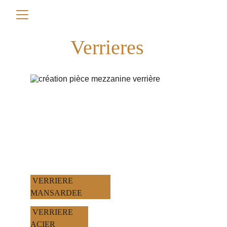
Verrieres
 VERRIERE 
MANSARDEE
 VERRIERE 
ACIER