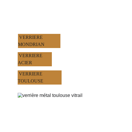
 VERRIERE 
MONDRIAN
 VERRIERE 
ACIER 
 VERRIERE 
TOULOUSE