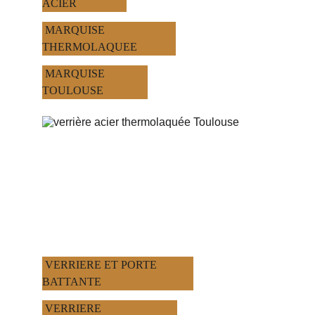
ACIER
 MARQUISE 
THERMOLAQUEE
 MARQUISE 
TOULOUSE
 VERRIERE ET PORTE 
BATTANTE
 VERRIERE 