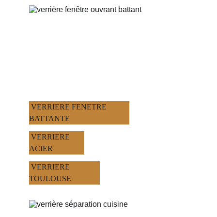
 VERRIERE FENETRE 
BATTANTE
 VERRIERE 
ACIER
 VERRIERE 
TOULOUSE