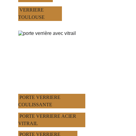
 VERRIERE 
TOULOUSE
 PORTE VERRIERE 
COULISSANTE
 PORTE VERRIERE ACIER 
VITRAIL
 PORTE VERRIERE 