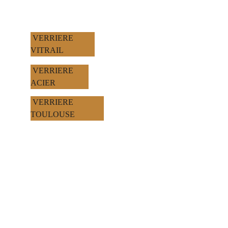
 VERRIERE 
VITRAIL
 VERRIERE 
ACIER
 VERRIERE 
TOULOUSE