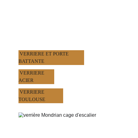
 VERRIERE ET PORTE 
BATTANTE
 VERRIERE 
ACIER
 VERRIERE 
TOULOUSE